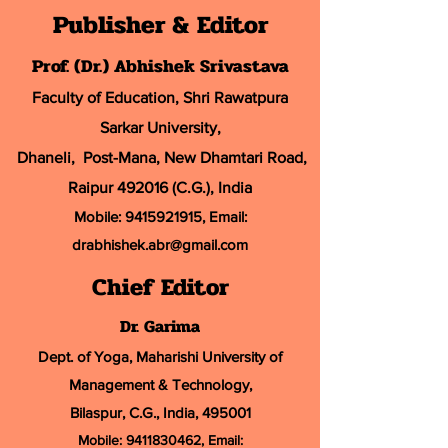
Publisher & Editor
Prof. (Dr.) Abhishek Srivastava
Faculty of Education, Shri Rawatpura
Sarkar University
,
Dhaneli, Post-Mana, New Dhamtari Road,
Raipur 492016 (C.G.), India
Mobile:
9415921915
, Email:
drabhishek.abr@
gmail.com
Chief Editor
Dr. Garima
Dept. of Yoga, Maharishi University of
Management & Technology,
Bilaspur, C.G., India, 495001
Mobile:
9411830462
, Email: