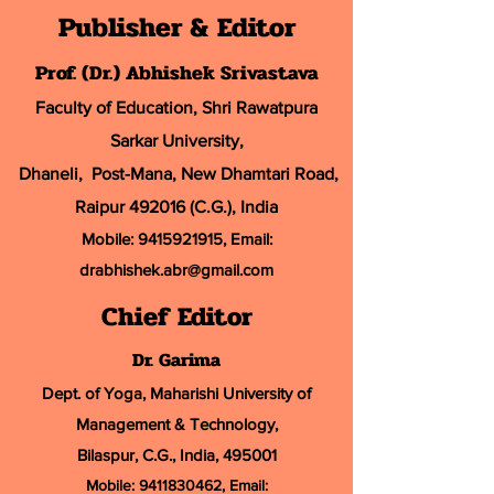
Publisher & Editor
Prof. (Dr.) Abhishek Srivastava
Faculty of Education, Shri Rawatpura
Sarkar University
,
Dhaneli, Post-Mana, New Dhamtari Road,
Raipur 492016 (C.G.), India
Mobile:
9415921915
, Email:
drabhishek.abr@
gmail.com
Chief Editor
Dr. Garima
Dept. of Yoga, Maharishi University of
Management & Technology,
Bilaspur, C.G., India, 495001
Mobile:
9411830462
, Email: