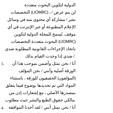
الدولية لتكوين البحوث متعددة
التخصصات (IJOMRC) ، لن يتم عرض /
نشر / مشاركة أي محتوى منه في وسائل
الإعلام المطبوعة أو عبر الإنترنت في أي
موقف. يُسمح للمجلة الدولية لتكوين
البحوث متعددة التخصصات (IJOMRC)
باتخاذ الإجراءات القانونية المطلوبة ضدي
/ ضدي إذا وجدت القيام بذلك.
أنا / نحن نمثل وأضمن بموجب هذا أن
الورقة أصلية وأنني / نحن المؤلف
(المؤلفون) الحقيقيون للورقة ، باستثناء
المواد التي تم تحديدها بوضوح فيما يتعلق
بمصدرها الأصلي ، مع إشعارات إذن من
مالكي حقوق الطبع والنشر حيث مطلوب.
أنا / نحن نمثل أنني / لقد أخذنا الموافقة