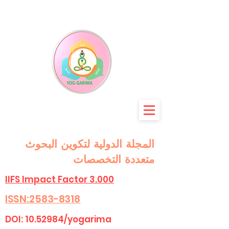
المجلة الدولية لتكوين البحوث
متعددة التخصصات
IIFS Impact Factor 3.000
ISSN:2583-8318
DOI:
10.52984
/yogarima