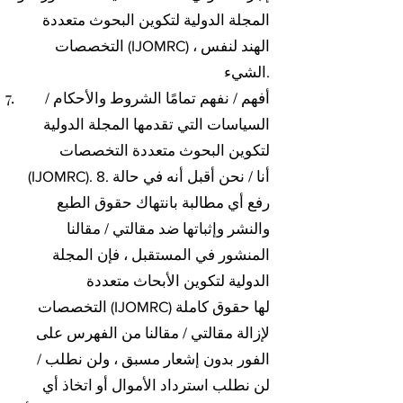
المجلة الدولية لتكوين البحوث متعددة
التخصصات (IJOMRC) ، الهند لنفس
الشيء.
أفهم / نفهم تمامًا الشروط والأحكام /
السياسات التي تقدمها المجلة الدولية
لتكوين البحوث متعددة التخصصات
(IJOMRC). 8. أنا / نحن أقبل أنه في حالة
رفع أي مطالبة بانتهاك حقوق الطبع
والنشر وإثباتها ضد مقالتي / مقالنا
المنشور في المستقبل ، فإن المجلة
الدولية لتكوين الأبحاث متعددة
التخصصات (IJOMRC) لها حقوق كاملة
لإزالة مقالتي / مقالنا من الفهرس على
الفور بدون إشعار مسبق ، ولن نطلب /
لن نطلب استرداد الأموال أو اتخاذ أي