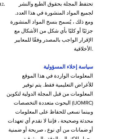
تحتفظ المجلة بحقوق الطبع والنشر
لجميع المواد المنشورة في هذا العدد.
ومع ذلك ، يُسمح بنسخ المواد المنشورة
جزئيًا أو كليًا بأي شكل من الأشكال مع
الإقرار الواجب بالمصدر وفقًا للمعايير
الأخلاقية.
سياسة إخلاء المسؤولية
المعلومات الواردة في هذا الموقع
للأغراض التعليمية فقط. يتم توفير
المعلومات من قبل المجلة الدولية لتكوين
البحوث متعددة التخصصات (IJOMRC)
وبينما نسعى للحفاظ على المعلومات
محدثة وصحيحة ، فإننا لا نقدم أي تعهدات
أو ضمانات من أي نوع ، صريحة أو ضمنية
، حول الاكتمال والدقة والموثوقية ،