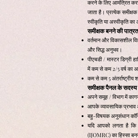
करने के लिए आमंत्रित करते 
जाता है। प्रत्येक समीक्ष
स्वीकृति या अस्वीकृति का अ
समीक्षक बनने की पात्रत
वर्तमान और विकासशील विज्ञा
और सिद्ध अनुभव।
पीएचडी / मास्टर डिग्री हास
में कम से कम 2/5 वर्ष का
कम से कम 5 अंतर्राष्ट्री
समीक्षक पैनल के सदस्य क
अपने समूह / विभाग में काग
आपके व्यावसायिक प्रभाव और
बहु-विषयक अनुसंधान कॉन्फ
यदि आपको लगता है कि सम
(IJOMRC) का हिस्सा बनन