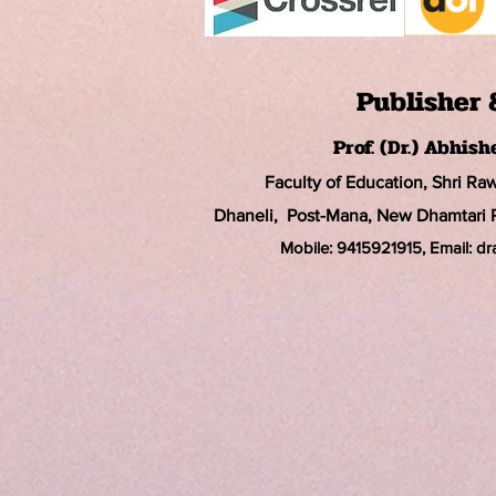
Publisher 
Prof. (Dr.) Abhis
Faculty of Education, Shri Ra
Dhaneli, Post-Mana, New Dhamtari Ro
Mobile: 9415921915, Email: d