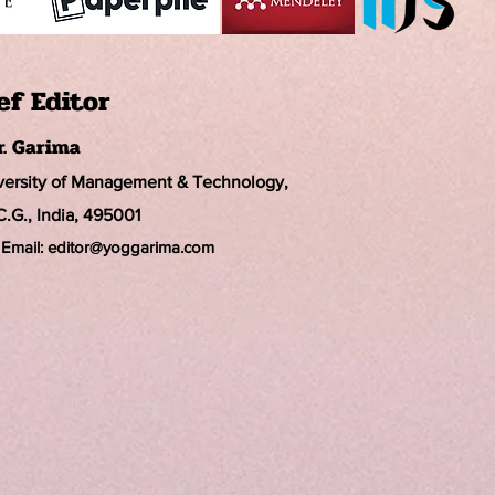
ef Editor
r. Garima
iversity of Management & Technology,
C.G., India, 495001
Email:
editor@yoggarima.com