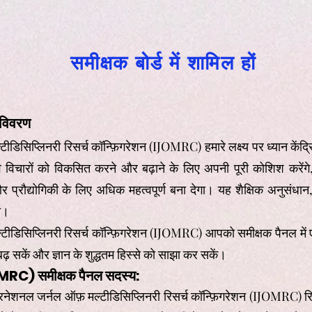
समीक्षक बोर्ड में शामिल हों
 विवरण
डिसिप्लिनरी रिसर्च कॉन्फ़िगरेशन (IJOMRC) हमारे लक्ष्य पर ध्यान केंद्र
नव विचारों को विकसित करने और बढ़ाने के लिए अपनी पूरी कोशिश करेंगे
और प्रौद्योगिकी के लिए अधिक महत्वपूर्ण बना देगा। यह शैक्षिक अनुसंध
गा।
ीडिसिप्लिनरी रिसर्च कॉन्फ़िगरेशन (IJOMRC) आपको समीक्षक पैनल मे
ढ़ सकें और ज्ञान के शुद्धतम हिस्से को साझा कर सकें।
OMRC) समीक्षक पैनल सदस्य:
टरनेशनल जर्नल ऑफ़ मल्टीडिसिप्लिनरी रिसर्च कॉन्फ़िगरेशन (IJOMRC) रि