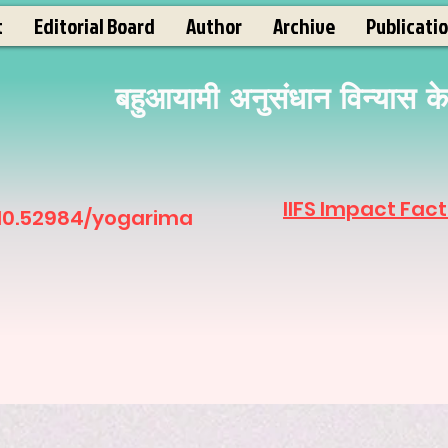
t
Editorial Board
Author
Archive
Publicati
बहुआयामी अनुसंधान विन्यास के अ
IIFS Impact Fact
 10.52984/yogarima