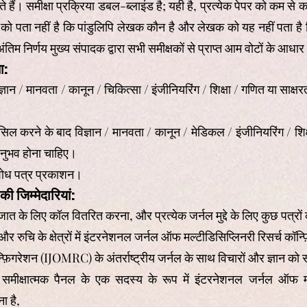
हैं। समीक्षा प्रक्रिया डबल-ब्लाइंड है; यही है, प्रत्येक पेपर को कम से क
क को पता नहीं है कि पांडुलिपि लेखक कौन है और लेखक को यह नहीं पता है क
ंतिम निर्णय मुख्य संपादक द्वारा सभी समीक्षकों से प्राप्त आम वोटों के आध
ा:
न / मानवता / कानून / चिकित्सा / इंजीनियरिंग / शिक्षा / गणित या साक्षरता 
िल करने के बाद विज्ञान / मानवता / कानून / मेडिकल / इंजीनियरिंग / शिक्षा
 अनुभव होना चाहिए।
य शोध पत्र प्रकाशन।
ी जिम्मेदारियां:
जात के लिए कॉल वितरित करना, और प्रत्येक जर्नल मुद्दे के लिए कुछ पत्रों
 रुचि के क्षेत्रों में इंटरनेशनल जर्नल ऑफ मल्टीडिसिप्लिनरी रिसर्च कॉ
़िगरेशन (IJOMRC) के अंतर्राष्ट्रीय जर्नल के साथ विचारों और ज्ञान क
ीक्षात्मक पैनल के एक सदस्य के रूप में इंटरनेशनल जर्नल ऑफ मल्ट
ा है,